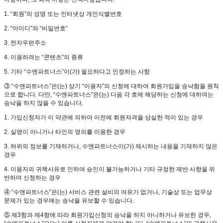
1. “회원”의 성명 또는 인터넷상 개인식별번호
2. “아이디”와 “비밀번호”
3. 전자우편주소
4. 이용하려는 “콘텐츠”의 종류
5. 기타 “수앤파트너스”이(가) 필요하다고 인정하는 사항
③ “수앤파트너스”은(는) 상기 “이용자”의 신청에 대하여 회원가입을 승낙함을 원칙
으로 합니다. 다만, “수앤파트너스”은(는) 다음 각 호에 해당하는 신청에 대하여는
승낙을 하지 않을 수 있습니다.
1. 가입신청자가 이 약관에 의하여 이전에 회원자격을 상실한 적이 있는 경우
2. 실명이 아니거나 타인의 명의를 이용한 경우
3. 허위의 정보를 기재하거나, 수앤파트너스이(가) 제시하는 내용을 기재하지 않은
경우
4. 이용자의 귀책사유로 인하여 승인이 불가능하거나 기타 규정한 제반 사항을 위
반하며 신청하는 경우
④ “수앤파트너스”은(는) 서비스 관련 설비의 여유가 없거나, 기술상 또는 업무상
문제가 있는 경우에는 승낙을 유보할 수 있습니다.
⑤ 제3항과 제4항에 따라 회원가입신청의 승낙을 하지 아니하거나 유보한 경우,