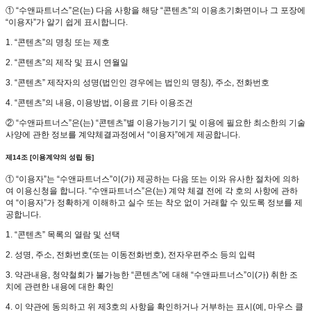
① “수앤파트너스”은(는) 다음 사항을 해당 “콘텐츠”의 이용초기화면이나 그 포장에
“이용자”가 알기 쉽게 표시합니다.
1. “콘텐츠”의 명칭 또는 제호
2. “콘텐츠”의 제작 및 표시 연월일
3. “콘텐츠” 제작자의 성명(법인인 경우에는 법인의 명칭), 주소, 전화번호
4. “콘텐츠”의 내용, 이용방법, 이용료 기타 이용조건
② “수앤파트너스”은(는) “콘텐츠”별 이용가능기기 및 이용에 필요한 최소한의 기술
사양에 관한 정보를 계약체결과정에서 “이용자”에게 제공합니다.
제14조 [이용계약의 성립 등]
① “이용자”는 “수앤파트너스”이(가) 제공하는 다음 또는 이와 유사한 절차에 의하
여 이용신청을 합니다. “수앤파트너스”은(는) 계약 체결 전에 각 호의 사항에 관하
여 “이용자”가 정확하게 이해하고 실수 또는 착오 없이 거래할 수 있도록 정보를 제
공합니다.
1. “콘텐츠” 목록의 열람 및 선택
2. 성명, 주소, 전화번호(또는 이동전화번호), 전자우편주소 등의 입력
3. 약관내용, 청약철회가 불가능한 “콘텐츠”에 대해 “수앤파트너스”이(가) 취한 조
치에 관련한 내용에 대한 확인
4. 이 약관에 동의하고 위 제3호의 사항을 확인하거나 거부하는 표시(예, 마우스 클