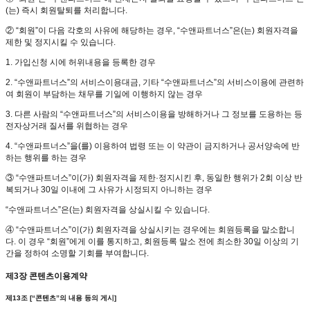
(는) 즉시 회원탈퇴를 처리합니다.
② “회원”이 다음 각호의 사유에 해당하는 경우, “수앤파트너스”은(는) 회원자격을
제한 및 정지시킬 수 있습니다.
1. 가입신청 시에 허위내용을 등록한 경우
2. “수앤파트너스”의 서비스이용대금, 기타 “수앤파트너스”의 서비스이용에 관련하
여 회원이 부담하는 채무를 기일에 이행하지 않는 경우
3. 다른 사람의 “수앤파트너스”의 서비스이용을 방해하거나 그 정보를 도용하는 등
전자상거래 질서를 위협하는 경우
4. “수앤파트너스”을(를) 이용하여 법령 또는 이 약관이 금지하거나 공서양속에 반
하는 행위를 하는 경우
③ “수앤파트너스”이(가) 회원자격을 제한·정지시킨 후, 동일한 행위가 2회 이상 반
복되거나 30일 이내에 그 사유가 시정되지 아니하는 경우
“수앤파트너스”은(는) 회원자격을 상실시킬 수 있습니다.
④ “수앤파트너스”이(가) 회원자격을 상실시키는 경우에는 회원등록을 말소합니
다. 이 경우 “회원”에게 이를 통지하고, 회원등록 말소 전에 최소한 30일 이상의 기
간을 정하여 소명할 기회를 부여합니다.
제3장 콘텐츠이용계약
제13조 [“콘텐츠”의 내용 등의 게시]