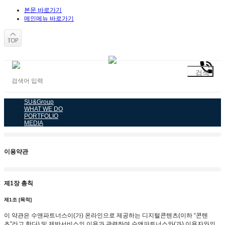
본문 바로가기
메인메뉴 바로가기
SU&Group
WHAT WE DO
PORTFOLIO
MEDIA
이용약관
제1장 총칙
제1조 [목적]
이 약관은 수앤파트너스이(가) 온라인으로 제공하는 디지털콘텐츠(이하 “콘텐
츠”라고 한다) 및 제반서비스의 이용과 관련하여 수앤파트너스와(과) 이용자와의