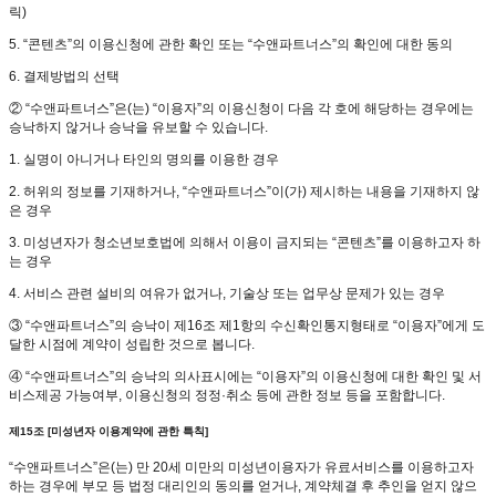
릭)
5. “콘텐츠”의 이용신청에 관한 확인 또는 “수앤파트너스”의 확인에 대한 동의
6. 결제방법의 선택
② “수앤파트너스”은(는) “이용자”의 이용신청이 다음 각 호에 해당하는 경우에는
승낙하지 않거나 승낙을 유보할 수 있습니다.
1. 실명이 아니거나 타인의 명의를 이용한 경우
2. 허위의 정보를 기재하거나, “수앤파트너스”이(가) 제시하는 내용을 기재하지 않
은 경우
3. 미성년자가 청소년보호법에 의해서 이용이 금지되는 “콘텐츠”를 이용하고자 하
는 경우
4. 서비스 관련 설비의 여유가 없거나, 기술상 또는 업무상 문제가 있는 경우
③ “수앤파트너스”의 승낙이 제16조 제1항의 수신확인통지형태로 “이용자”에게 도
달한 시점에 계약이 성립한 것으로 봅니다.
④ “수앤파트너스”의 승낙의 의사표시에는 “이용자”의 이용신청에 대한 확인 및 서
비스제공 가능여부, 이용신청의 정정·취소 등에 관한 정보 등을 포함합니다.
제15조 [미성년자 이용계약에 관한 특칙]
“수앤파트너스”은(는) 만 20세 미만의 미성년이용자가 유료서비스를 이용하고자
하는 경우에 부모 등 법정 대리인의 동의를 얻거나, 계약체결 후 추인을 얻지 않으