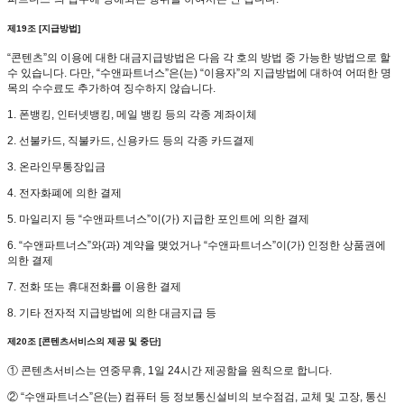
제19조 [지급방법]
“콘텐츠”의 이용에 대한 대금지급방법은 다음 각 호의 방법 중 가능한 방법으로 할
수 있습니다. 다만, “수앤파트너스”은(는) “이용자”의 지급방법에 대하여 어떠한 명
목의 수수료도 추가하여 징수하지 않습니다.
1. 폰뱅킹, 인터넷뱅킹, 메일 뱅킹 등의 각종 계좌이체
2. 선불카드, 직불카드, 신용카드 등의 각종 카드결제
3. 온라인무통장입금
4. 전자화폐에 의한 결제
5. 마일리지 등 “수앤파트너스”이(가) 지급한 포인트에 의한 결제
6. “수앤파트너스”와(과) 계약을 맺었거나 “수앤파트너스”이(가) 인정한 상품권에
의한 결제
7. 전화 또는 휴대전화를 이용한 결제
8. 기타 전자적 지급방법에 의한 대금지급 등
제20조 [콘텐츠서비스의 제공 및 중단]
① 콘텐츠서비스는 연중무휴, 1일 24시간 제공함을 원칙으로 합니다.
② “수앤파트너스”은(는) 컴퓨터 등 정보통신설비의 보수점검, 교체 및 고장, 통신