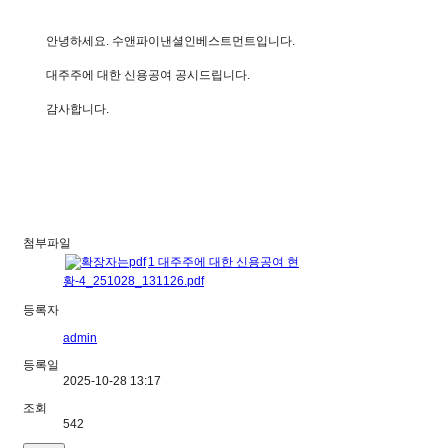
안녕하세요. 수앤파이낸셜인베스트먼트입니다.
대주주에 대한 신용공여 공시드립니다.
감사합니다.
첨부파일
1 대주주에 대한 신용공여 현
황-4_251028_131126.pdf
등록자
admin
등록일
2025-10-28 13:17
조회
542